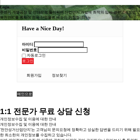
Login
주변이 개별공장 및 산단으로 둘러싸여 산업단지 개발에 최적의 입지 경부고속도로
북천안IC를 통하여 전국 산업물류 배송의 거점형성가능
Have a Nice Day!
아이디
비밀번호
자동로그인
로그인
회원가입
정보찾기
메인으로
1:1 전문가 무료 상담 신청
개인정보수집 및 이용에 대한 안내
개인정보수집 및 이용에 대한 안내
'천안성거산업단지'는 고객님의 문의요청에 정확하고 성실한 답변을 드리기 위해 필요
한 최소한의 개인정보를 수집하고 있습니다.