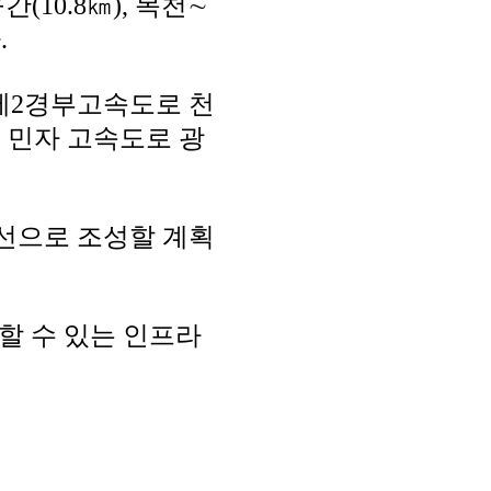
10.8㎞), 목천∼
.
 제2경부고속도로 천
택 민자 고속도로 광
노선으로 조성할 계획
할 수 있는 인프라