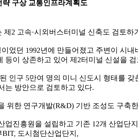
전략 구상 교통인프라계획도
 제2 고속·시외버스터미널 신축도 검토하기
명이었던 1992년에 만들어졌고 주변이 시내
제 등이 상존하고 있어
제2터미널 신설을 검
된 인구 5만여 명의 미니 신도시 형태를 갖
서는 방안으로 검토하고 있다.
 위한 연구개발(R&D) 기반 조성도 구축한
산업진흥원을 설립하고 기존 12개 산업단
BIT, 도시첨단산업단지,