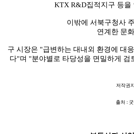
KTX R&D집적지구 등을
이밖에 서북구청사 주
연계한 문화
구 시장은 "급변하는 대내외 환경에 대
다"며 "분야별로 타당성을 면밀하게 검
저작권자
출처 : 