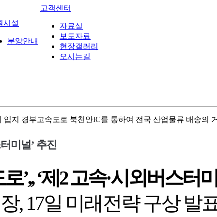
고객센터
원시설
자료실
보도자료
분양안내
현장갤러리
오시는길
 입지 경부고속도로 북천안IC를 통하여 전국 산업물류 배송의
버스터미널’ 추진
도로’,, ‘제2 고속·시외버스터
, 17일 미래전략 구상 발