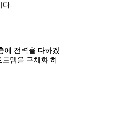
이다.
충에 전력을 다하겠
로드맵을 구체화 하