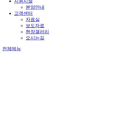
지원시설
분양안내
고객센터
자료실
보도자료
현장갤러리
오시는길
전체메뉴