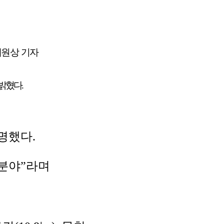
채원상 기자
밝혔다.
명했다.
통분야”라며