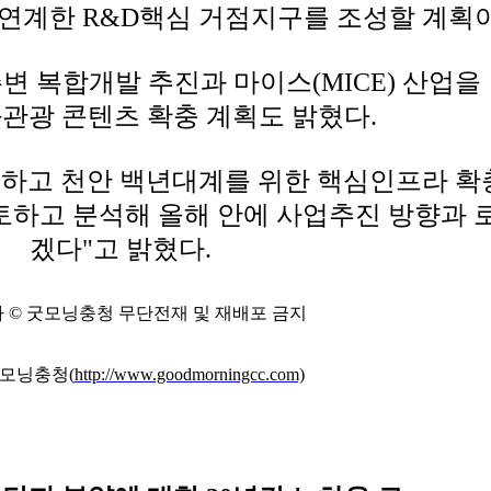
 연계한 R&D핵심 거점지구를 조성할 계획
변 복합개발 추진과 마이스(MICE) 산업을
관광 콘텐츠 확충 계획도 밝혔다.
응하고 천안 백년대계를 위한 핵심인프라 확
토하고 분석해 올해 안에 사업추진 방향과 
겠다"고 밝혔다.
 © 굿모닝충청 무단전재 및 재배포 금지
굿모닝충청(
http://www.goodmorningcc.com)