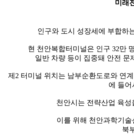
미래
인구와 도시 성장세에 부합하는
현 천안복합터미널은 인구 32만 
일반 차량 등이 집중돼 안전 문
제2 터미널 위치는 남부순환도로와 연계
에 들어
천안시는 전략산업 육성을
이를 위해 천안과학기술
북부