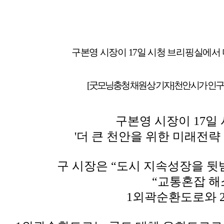
구본영 시장이 17일 시청 브리핑실에서
[굿모닝충청 채원상 기자] 천안시가 인구
구본영 시장이 17일
'더 큰 천안을 위한 미래전략
구 시장은 “도시 지속성장을 뒷
“교통혼잡 해
1외곽순환도로와 