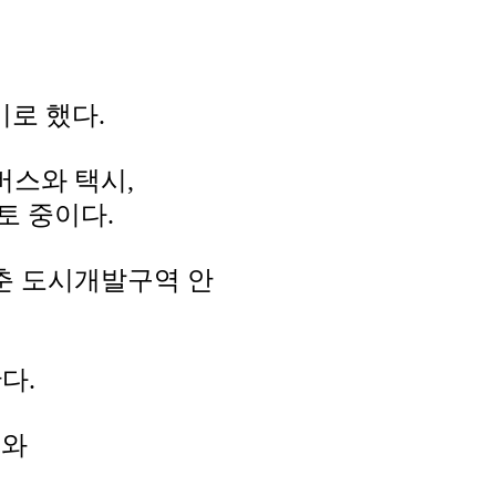
로 했다.
버스와 택시,
토 중이다.
춘 도시개발구역 안
다.
지와