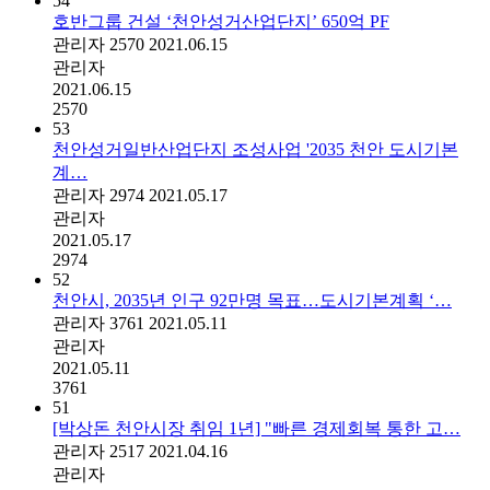
54
호반그룹 건설 ‘천안성거산업단지’ 650억 PF
관리자
2570
2021.06.15
관리자
2021.06.15
2570
53
천안성거일반산업단지 조성사업 '2035 천안 도시기본
계…
관리자
2974
2021.05.17
관리자
2021.05.17
2974
52
천안시, 2035년 인구 92만명 목표…도시기본계획 ‘…
관리자
3761
2021.05.11
관리자
2021.05.11
3761
51
[박상돈 천안시장 취임 1년] "빠른 경제회복 통한 고…
관리자
2517
2021.04.16
관리자