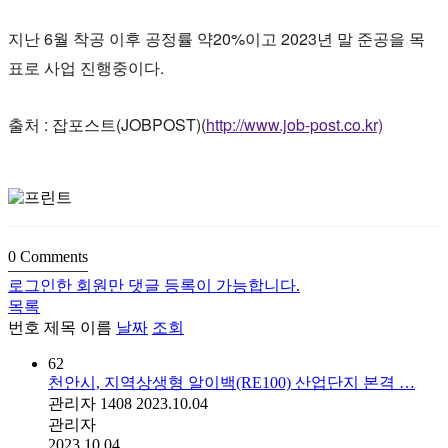
지난 6월 착공 이후 공정률 약20%이고 2023년 말 준공을 목
표로 사업 진행중이다.
출처 : 잡포스트(JOBPOST)(
http://www.job-post.co.kr)
0
Comments
로그인한 회원만 댓글 등록이 가능합니다.
목록
번호
제목
이름
날짜
조회
62
천안시, 지역상생형 알이백(RE100) 산업단지 본격 …
관리자
1408
2023.10.04
관리자
2023.10.04