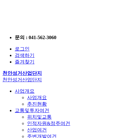
문의 : 041-562-3060
로그인
검색하기
즐겨찾기
천안성거산업단지
천안성거산업단지
사업개요
사업개요
추진현황
교통및투자여건
위치및교통
인적자원&정주여건
산업여건
주변개발여건