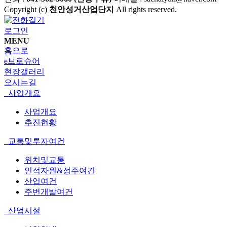
Copyright (c)
천안성거산업단지
All rights reserved.
로그인
MENU
홈으로
e브로슈어
현장갤러리
오시는길
사업개요
사업개요
추진현황
교통및투자여건
위치및교통
인적자원&정주여건
산업여건
주변개발여건
산업시설