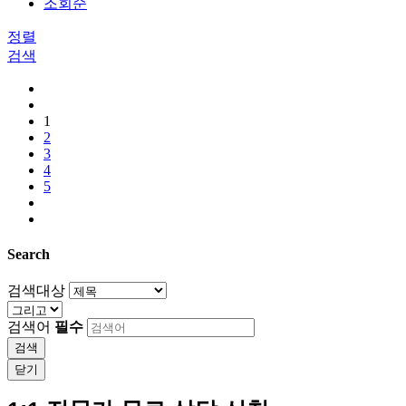
조회순
정렬
검색
1
2
3
4
5
Search
검색대상
검색어
필수
검색
닫기