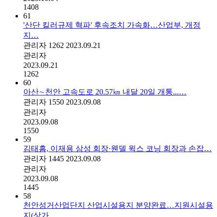
1408
61
'산단 킬러규제 혁파' 후속조치 가속화…산업부, 개정
지…
관리자
1262
2023.09.21
관리자
2023.09.21
1262
60
아산∼천안 고속도로 20.57㎞ 내달 20일 개통...…
관리자
1550
2023.09.08
관리자
2023.09.08
1550
59
김태흠, 이재용 삼성 회장·웬델 윅스 코닝 회장과 손잡…
관리자
1445
2023.09.08
관리자
2023.09.08
1445
58
천안성거산업단지 산업시설용지 분양완료…지원시설용
지(상가…