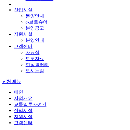
산업시설
분양안내
e-브로슈어
분양공고
지원시설
분양안내
고객센터
자료실
보도자료
현장갤러리
오시는길
전체메뉴
메인
사업개요
교통및투자여건
산업시설
지원시설
고객센터