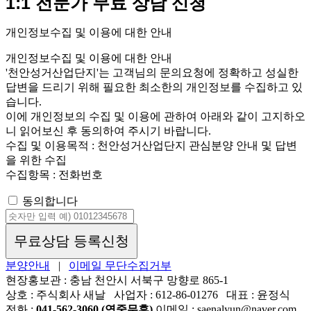
1:1 전문가 무료 상담 신청
개인정보수집 및 이용에 대한 안내
개인정보수집 및 이용에 대한 안내
'천안성거산업단지'는 고객님의 문의요청에 정확하고 성실한
답변을 드리기 위해 필요한 최소한의 개인정보를 수집하고 있
습니다.
이에 개인정보의 수집 및 이용에 관하여 아래와 같이 고지하오
니 읽어보신 후 동의하여 주시기 바랍니다.
수집 및 이용목적 : 천안성거산업단지 관심분양 안내 및 답변
을 위한 수집
수집항목 : 전화번호
동의합니다
무료상담 등록신청
분양안내
|
이메일 무단수집거부
현장홍보관 : 충남 천안시 서북구 망향로 865-1
상호 : 주식회사 새날
사업자 : 612-86-01276
대표 : 윤정식
전화 :
041-562-3060 (연중무휴)
이메일 : saenalyun@naver.com