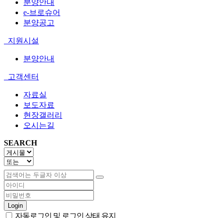
분양안내
e-브로슈어
분양공고
지원시설
분양안내
고객센터
자료실
보도자료
현장갤러리
오시는길
SEARCH
Login
자동로그인 및 로그인 상태 유지