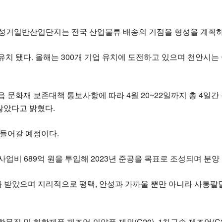
천안성거일반산업단지는 전국 산업물류 배송의 거점을 형성을 계획하
치 됐다. 올해는 300개 기업 유치에 도전하고 있으며 천안시는
문화재 보존대책 통보사항에 따라 4월 20~22일까지 총 4일간
않았다고 밝혔다.
 들어갈 예정이다.
 총사업비 689억 원을 투입해 2023년 준공을 목표로 조성되며 분양
 받았으며 지리적으로 평택, 안성과 가까울 뿐만 아니라 사통팔
물질 및 화학제품 제조업 의약품 제외(C20), 1차금속 제조업(C2