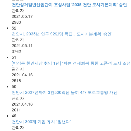
천안성거일반산업단지 조성사업 '2035 천안 도시기본계획' 승인
관리자
2021.05.17
2980
52
천안시, 2035년 인구 92만명 목표…도시기본계획 ‘승인’
관리자
2021.05.11
3762
51
[박상돈 천안시장 취임 1년] "빠른 경제회복 통한 고품격 도시 조성
관리자
2021.04.16
2518
50
천안시 2027년까지 3천500억원 들여 4개 도로교통망 개선
관리자
2021.04.16
2611
49
천안시 300개 기업 유치 `일낸다'
관리자