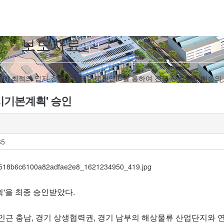
보도자료
발에 최적의 입지 경부고속도로 북천안IC를 통하여 전국 산업물류 배송
시기본계획' 승인
65
획'을 최종 승인받았다.
인근 충남, 경기 상생협력권, 경기 남부의 해상물류 산업단지와