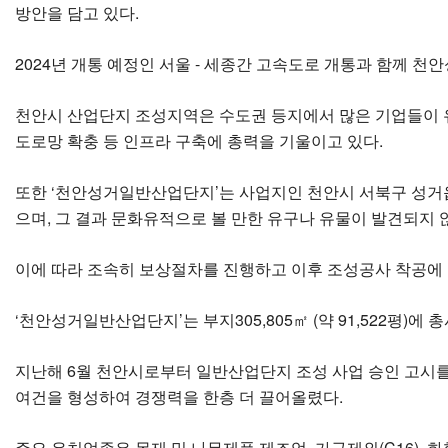
방안을 담고 있다.
2024년 개통 예정인 서울 - 세종간 고속도로 개통과 함께 
천안시 산업단지 조성지역은 수도권 등지에서 많은 기업들이 유
도로망 확충 등 인프라 구축에 총력을 기울이고 있다.
또한 ‘천안성거일반산업단지’는 사업지인 천안시 서북구 성거읍 
으며, 그 결과 문화유적으로 볼 만한 유구나 유물이 발견되지 
이에 따라 조속히 보상절차를 진행하고 이후 조성공사 착공에
‘천안성거일반산업단지’는 부지305,805㎡ (약 91,522평)에
지난해 6월 천안시로부터 일반산업단지 조성 사업 승인 고시를
여건을 형성하여 경쟁력을 한층 더 끌어올렸다.
주요 유치업종은 목재 및 나무제품 제조업 가구제외(C16), 화학