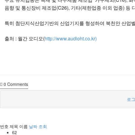
음향 및 통신장비 제조업(C26), 기타(제한업종 이외 업종) 
특히 첨단지식산업기반의 산업기지를 형성하여 북천안 산업벨트
출처 : 월간 오디오(
http://www.audioht.co.kr)
0
Comments
로그
번호
제목
이름
날짜
조회
62