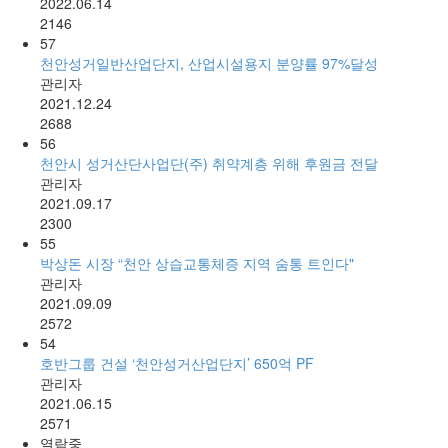
2022.06.14
2146
57
천안성거일반산업단지, 산업시설용지 분양률 97%달성
관리자
2021.12.24
2688
56
천안시 성거산단사업단(주) 취약계층 위해 후원금 전달
관리자
2021.09.17
2300
55
박상돈 시장 “천안 상습교통체증 지역 숨통 트인다"
관리자
2021.09.09
2572
54
호반그룹 건설 ‘천안성거산업단지’ 650억 PF
관리자
2021.06.15
2571
열람중