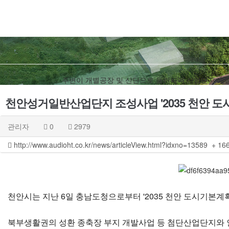
주변이 개별공장 및 산단으로 둘러싸여 산업단지 개
천안성거일반산업단지 조성사업 '2035 천안 도
관리자
0
2979
http://www.audioht.co.kr/news/articleView.html?idxno=13589
+ 16
천안시는 지난 6일 충남도청으로부터 '2035 천안 도시기본계
북부생활권의 성환 종축장 부지 개발사업 등 첨단산업단지와 