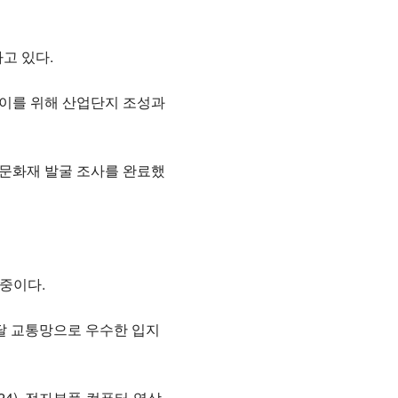
고 있다.
 이를 위해 산업단지 조성과
 문화재 발굴 조사를 완료했
 중이다.
달 교통망으로 우수한 입지
4), 전자부품-컴퓨터-영상-