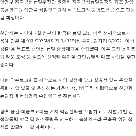
안전부 지역균형뉴딜추진단 원충희 지역균형뉴딜팀장의 기조 강연,
충남연구원 이관률 책임연구원의 착수보고와 종합토론 순으로 진행
될 예정이다.
천안시는 지난해 7월 정부의 한국판 뉴딜 발표 이후 선제적으로 대
응해 같은 해 9월 ‘2025년까지 9,437억원 투자, 일자리 6,295개 이상
창출’을 목표로 천안형 뉴딜 종합계획을 수립했다. 이후 그린 스타트
업 타운 조성 등 공모에 선정돼 디지털·그린뉴딜의 대표 사업을 추진
중이다.
이번 착수보고회를 시작으로 지역 실정에 맞고 실효성 있는 주요한
특화 사업 발굴 및 추진하는 가운데 충남연구원과 협력으로 천안형
뉴딜정책 핵심전략 수립연구를 진행한다.
향후 중간·최종보고회를 거쳐 핵심전략을 수립하고 디지털 기반 신
성장동력 발굴 및 탄소중립을 선도하는 녹색인프라 구축을 위한 정
책을 발굴해 나갈 계획이다.