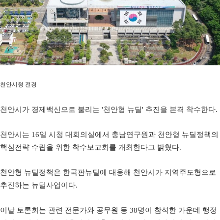
천안시청 전경
천안시가 경제백신으로 불리는 '천안형 뉴딜' 추진을 본격 착수한다.
천안시는 16일 시청 대회의실에서 충남연구원과 천안형 뉴딜정책의
핵심전략 수립을 위한 착수보고회를 개최한다고 밝혔다.
천안형 뉴딜정책은 한국판뉴딜에 대응해 천안시가 지역주도형으로
추진하는 뉴딜사업이다.
이날 토론회는 관련 전문가와 공무원 등 38명이 참석한 가운데 행정