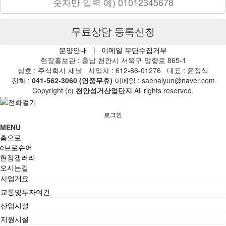
무료상담 등록신청
분양안내
|
이메일 무단수집거부
현장홍보관 : 충남 천안시 서북구 망향로 865-1
상호 : 주식회사 새날
사업자 : 612-86-01276
대표 : 윤정식
전화 :
041-562-3060 (연중무휴)
이메일 : saenalyun@naver.com
Copyright (c)
천안성거산업단지
All rights reserved.
로그인
MENU
홈으로
e브로슈어
현장갤러리
오시는길
사업개요
교통및투자여건
산업시설
지원시설