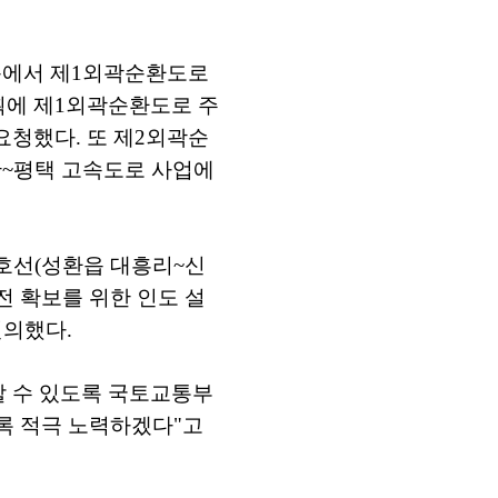
방문에서 제1외곽순환도로
계획에 제1외곽순환도로 주
요청했다. 또 제2외곽순
안~평택 고속도로 사업에
호선(성환읍 대흥리~신
전 확보를 위한 인도 설
건의했다.
할 수 있도록 국토교통부
도록 적극 노력하겠다"고