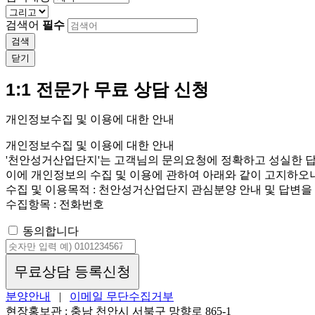
검색어
필수
검색
닫기
1:1 전문가 무료 상담 신청
개인정보수집 및 이용에 대한 안내
개인정보수집 및 이용에 대한 안내
'천안성거산업단지'는 고객님의 문의요청에 정확하고 성실한 답
이에 개인정보의 수집 및 이용에 관하여 아래와 같이 고지하오
수집 및 이용목적 : 천안성거산업단지 관심분양 안내 및 답변을
수집항목 : 전화번호
동의합니다
무료상담 등록신청
분양안내
|
이메일 무단수집거부
현장홍보관 : 충남 천안시 서북구 망향로 865-1