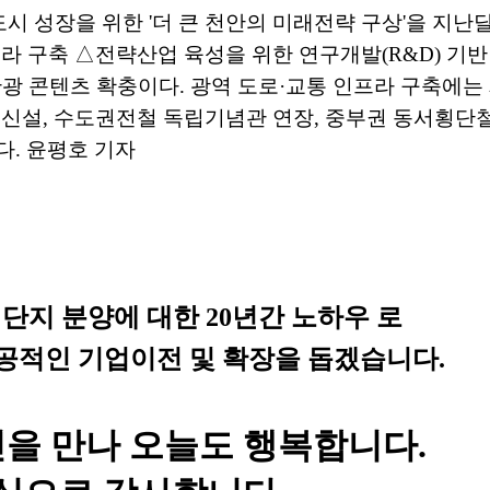
도시 성장을 위한 '더 큰 천안의 미래전략 구상'을 지난달
라 구축 △전략산업 육성을 위한 연구개발(R&D) 기
관광 콘텐츠 확충이다. 광역 도로·교통 인프라 구축에
 신설, 수도권전철 독립기념관 연장, 중부권 동서횡단철
다. 윤평호 기자
단지 분양에 대한
20
년간 노하우
로
공적인 기업이전 및 확장을 돕겠습니다
.
신을 만나 오늘도 행복합니다
.