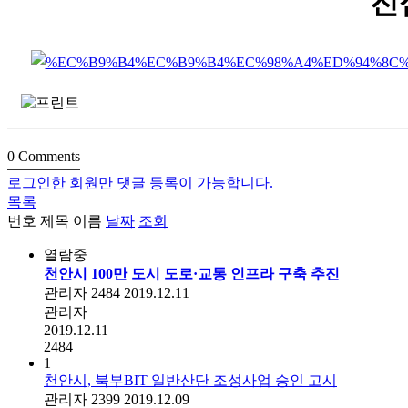
진
0
Comments
로그인한 회원만 댓글 등록이 가능합니다.
목록
번호
제목
이름
날짜
조회
열람중
천안시 100만 도시 도로·교통 인프라 구축 추진
관리자
2484
2019.12.11
관리자
2019.12.11
2484
1
천안시, 북부BIT 일반산단 조성사업 승인 고시
관리자
2399
2019.12.09