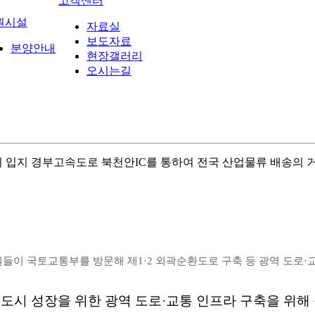
고객센터
원시설
자료실
보도자료
분양안내
현장갤러리
오시는길
 입지 경부고속도로 북천안IC를 통하여 전국 산업물류 배송의
원들이 국토교통부를 방문해 제1·2
외곽순환도로 구축 등 광역 도로·
만 도시 성장을 위한 광역 도로·교통 인프라 구축을 위해