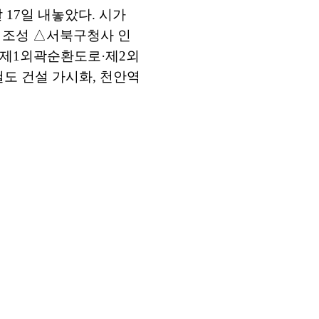
 17일 내놓았다. 시가
반 조성 △서북구청사 인
는 제1외곽순환도로·제2외
도 건설 가시화, 천안역