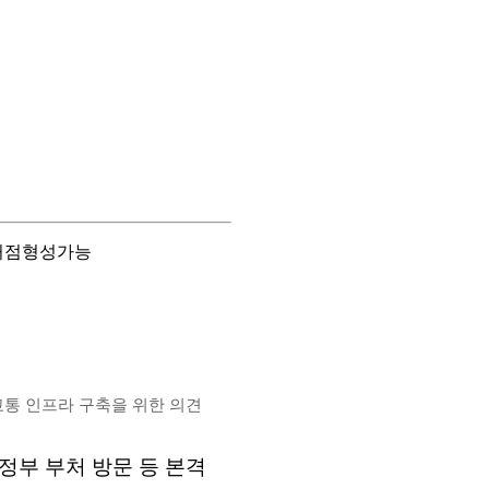
 거점형성가능
교통 인프라 구축을 위한 의견
 정부 부처 방문 등 본격