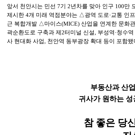
앞서 천안시는 민선 7기 2년차를 맞아 인구 100만 
제시한 4개 미래 역점분야는 △광역 도로·교통 인프
근 복합개발 △마이스(MICE) 산업을 연계한 문화
곽순환도로 구축과 제2터미널 신설, 부성역·청수역
사 현대화 사업, 천안역 동부광장 확대 등이 포함됐
부동산과 산업
귀사가 원하는 성
참 좋은 당