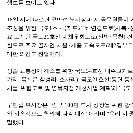
행보를 보이고 있다.
18일 시에 따르면 구만섭 부시장과 시 공무원들이 
조성을 위한 국도1호~국지도23호 연결도로(서북~성
요 노선인 국도21호선 대체우회도로(신방~목천) 건
환도로 주요 골자인 서울~세종 고속도로(제2경부
대한 의견도 전달했다.
상습 교통정체 해소를 위한 국도34호선 매주교차
가리, 목천읍 삼성리~소사리), 국도21호선(동면 동
치를 '위험도로 및 병목지점 개선사업 계획'과 '국도
구만섭 부시장은 "인구 100만 도시 성장을 위한 
와 지속적으로 협의해 나갈 예정"이라며 "우리 시 
말했다.