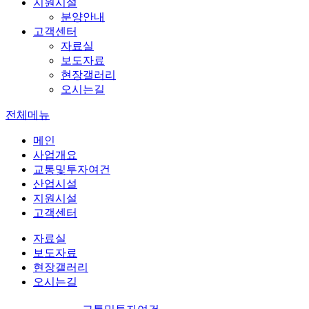
지원시설
분양안내
고객센터
자료실
보도자료
현장갤러리
오시는길
전체메뉴
메인
사업개요
교통및투자여건
산업시설
지원시설
고객센터
자료실
보도자료
현장갤러리
오시는길