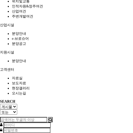
위치및교통
인적자원&정주여건
산업여건
주변개발여건
산업시설
분양안내
e-브로슈어
분양공고
지원시설
분양안내
고객센터
자료실
보도자료
현장갤러리
오시는길
SEARCH