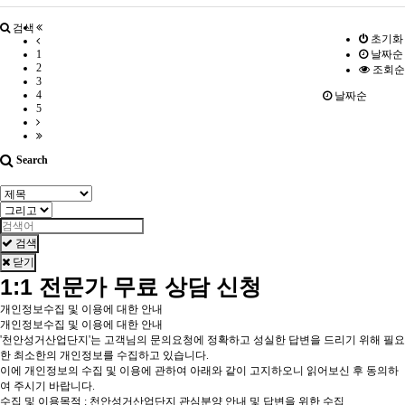
검색
초기화
1
날짜순
2
조회순
3
4
날짜순
5
Search
검색
닫기
1:1 전문가 무료 상담 신청
개인정보수집 및 이용에 대한 안내
개인정보수집 및 이용에 대한 안내
'천안성거산업단지'는 고객님의 문의요청에 정확하고 성실한 답변을 드리기 위해 필요
한 최소한의 개인정보를 수집하고 있습니다.
이에 개인정보의 수집 및 이용에 관하여 아래와 같이 고지하오니 읽어보신 후 동의하
여 주시기 바랍니다.
수집 및 이용목적 : 천안성거산업단지 관심분양 안내 및 답변을 위한 수집