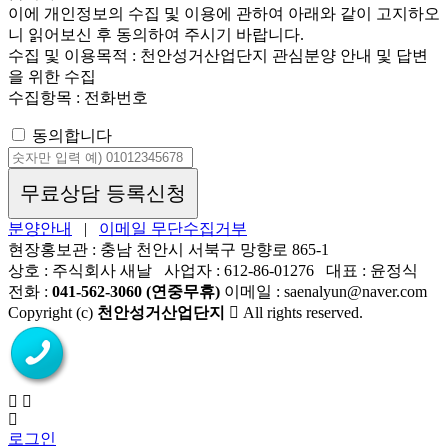
이에 개인정보의 수집 및 이용에 관하여 아래와 같이 고지하오
니 읽어보신 후 동의하여 주시기 바랍니다.
수집 및 이용목적 : 천안성거산업단지 관심분양 안내 및 답변
을 위한 수집
수집항목 : 전화번호
동의합니다
무료상담 등록신청
분양안내
|
이메일 무단수집거부
현장홍보관 : 충남 천안시 서북구 망향로 865-1
상호 : 주식회사 새날
사업자 : 612-86-01276
대표 : 윤정식
전화 :
041-562-3060 (연중무휴)
이메일 : saenalyun@naver.com
Copyright (c)
천안성거산업단지
All rights reserved.
로그인