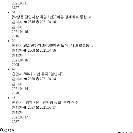
2021.05.11
3757
51
[박상돈 천안시장 취임 1년] "빠른 경제회복 통한 고…
관리자
2516
2021.04.16
관리자
2021.04.16
2516
50
천안시 2027년까지 3천500억원 들여 4개 도로교통…
관리자
2608
2021.04.16
관리자
2021.04.16
2608
49
천안시 300개 기업 유치 `일낸다'
관리자
2370
2021.04.14
관리자
2021.04.14
2370
48
천안시, ‘경제 백신, 천안형 뉴딜’ 본격 착수
관리자
2537
2021.03.17
관리자
2021.03.17
2537
검색