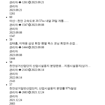
관리자
1261
2023.09.21
관리자
2023.09.21
1261
60
아산∼천안 고속도로 20.57㎞ 내달 20일 개통...…
관리자
1547
2023.09.08
관리자
2023.09.08
1547
59
김태흠, 이재용 삼성 회장·웬델 윅스 코닝 회장과 손잡…
관리자
1444
2023.09.08
관리자
2023.09.08
1444
58
천안성거산업단지 산업시설용지 분양완료…지원시설용지(상가…
관리자
2143
2022.06.14
관리자
2022.06.14
2143
57
천안성거일반산업단지, 산업시설용지 분양률 97%달성
관리자
2683
2021.12.24
관리자
2021.12.24
2683